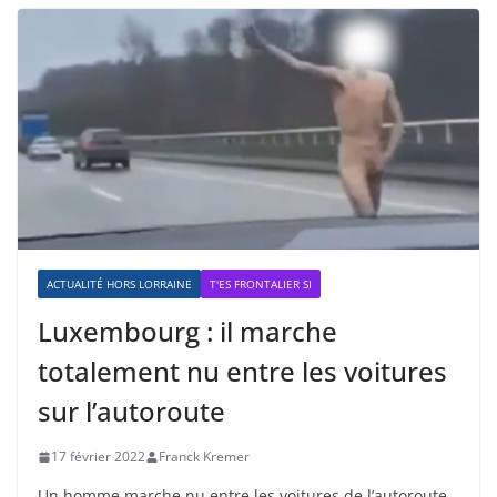
ACTUALITÉ HORS LORRAINE
T'ES FRONTALIER SI
Luxembourg : il marche
totalement nu entre les voitures
sur l’autoroute
17 février 2022
Franck Kremer
Un homme marche nu entre les voitures de l’autoroute