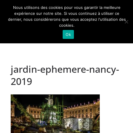
Passer
Nous utilisons des cookies pour vous garantir la meilleure
au
Actualités de Lorraine pour les Lorrains
expérience sur notre site. Si vous continuez à utiliser ce
dernier, nous considérerons que vous acceptez l'utilisation des
contenu
cookies.
Ok
jardin-ephemere-nancy-
2019