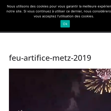
Passer
Nous utilisons des cookies pour vous garantir la meilleure expérie
au
Actualités de Lorraine pour les Lorrains
notre site. Si vous continuez à utiliser ce dernier, nous considérer
vous acceptez l'utilisation des cookies.
contenu
Ok
feu-artifice-metz-2019