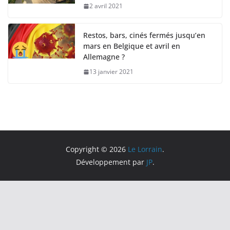
2 avril 2021
Restos, bars, cinés fermés jusqu’en
mars en Belgique et avril en
Allemagne ?
13 janvier 2021
Copyright © 2026
Le Lorrain
.
Développement par
JP
.