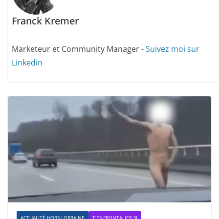
Franck Kremer
Marketeur et Community Manager -
Suivez moi sur
Linkedin
ACTUALITÉ HORS LORRAINE
T'ES FRONTALIER SI