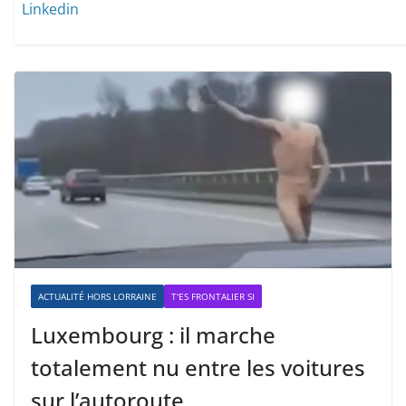
Linkedin
ACTUALITÉ HORS LORRAINE
T'ES FRONTALIER SI
Luxembourg : il marche
totalement nu entre les voitures
sur l’autoroute