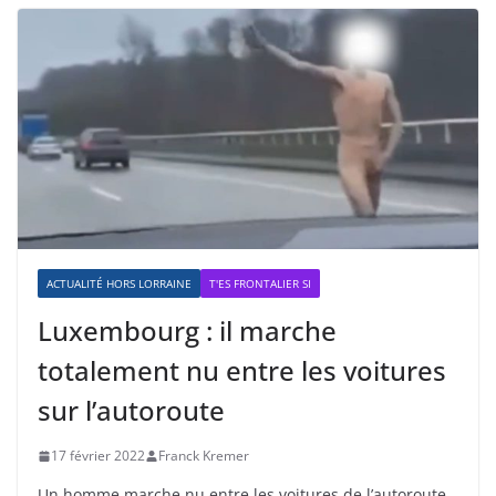
ACTUALITÉ HORS LORRAINE
T'ES FRONTALIER SI
Luxembourg : il marche
totalement nu entre les voitures
sur l’autoroute
17 février 2022
Franck Kremer
Un homme marche nu entre les voitures de l’autoroute