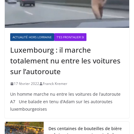
ACTUALITÉ HORS LORRAINE
T'ES FRONTALIER SI
Luxembourg : il marche
totalement nu entre les voitures
sur l’autoroute
17 février 2022
Franck Kremer
Un homme marche nu entre les voitures de l’autoroute
A7 Une balade en tenu d’Adam sur les autoroutes
luxembourgeoises
Des centaines de bouteilles de bière