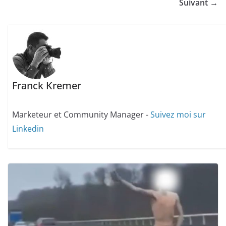
Suivant →
Franck Kremer
Marketeur et Community Manager -
Suivez moi sur
Linkedin