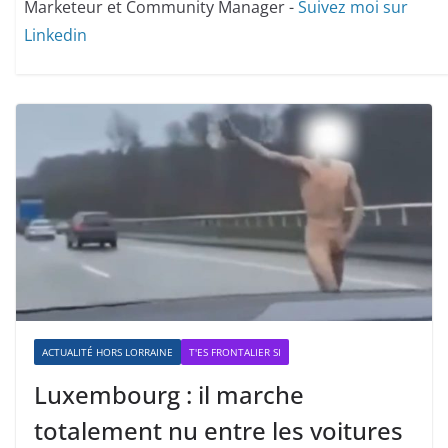
Marketeur et Community Manager -
Suivez moi sur
Linkedin
ACTUALITÉ HORS LORRAINE
T'ES FRONTALIER SI
Luxembourg : il marche
totalement nu entre les voitures