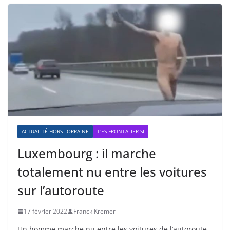
ACTUALITÉ HORS LORRAINE
T'ES FRONTALIER SI
Luxembourg : il marche
totalement nu entre les voitures
sur l’autoroute
17 février 2022
Franck Kremer
Un homme marche nu entre les voitures de l’autoroute