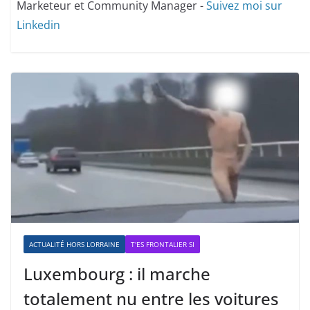
Marketeur et Community Manager -
Suivez moi sur
Linkedin
ACTUALITÉ HORS LORRAINE
T'ES FRONTALIER SI
Luxembourg : il marche
totalement nu entre les voitures