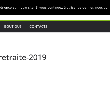
érience sur notre site. Si vous continuez à utiliser ce dernier, nous co
BOUTIQUE
CONTACTS
etraite-2019