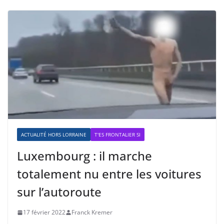
ACTUALITÉ HORS LORRAINE
T'ES FRONTALIER SI
Luxembourg : il marche
totalement nu entre les voitures
sur l’autoroute
17 février 2022
Franck Kremer