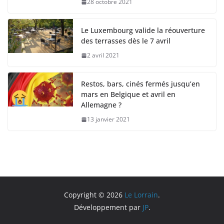
28 octobre 2021
Le Luxembourg valide la réouverture
des terrasses dès le 7 avril
2 avril 2021
Restos, bars, cinés fermés jusqu’en
mars en Belgique et avril en
Allemagne ?
13 janvier 2021
Copyright © 2026
Le Lorrain
.
Développement par
JP
.