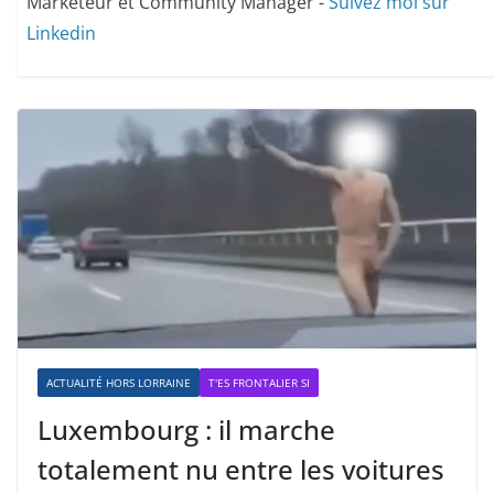
Marketeur et Community Manager -
Suivez moi sur
Linkedin
ACTUALITÉ HORS LORRAINE
T'ES FRONTALIER SI
Luxembourg : il marche
totalement nu entre les voitures