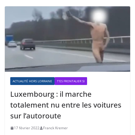
ACTUALITÉ HORS LORRAINE
T'ES FRONTALIER SI
Luxembourg : il marche
totalement nu entre les voitures
sur l’autoroute
17 février 2022
Franck Kremer