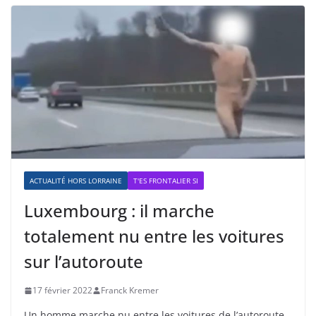
ACTUALITÉ HORS LORRAINE
T'ES FRONTALIER SI
Luxembourg : il marche
totalement nu entre les voitures
sur l’autoroute
17 février 2022
Franck Kremer
Un homme marche nu entre les voitures de l’autoroute