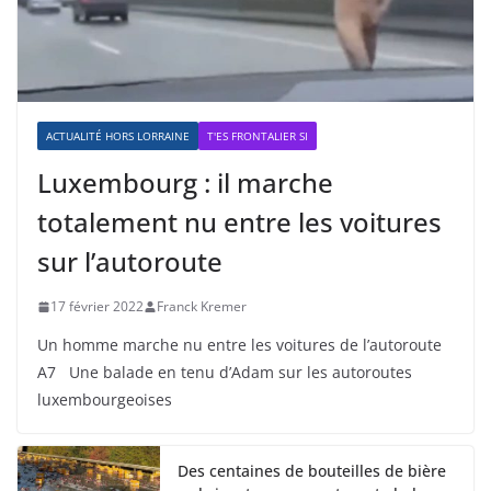
ACTUALITÉ HORS LORRAINE
T'ES FRONTALIER SI
Luxembourg : il marche
totalement nu entre les voitures
sur l’autoroute
17 février 2022
Franck Kremer
Un homme marche nu entre les voitures de l’autoroute
A7 Une balade en tenu d’Adam sur les autoroutes
luxembourgeoises
Des centaines de bouteilles de bière