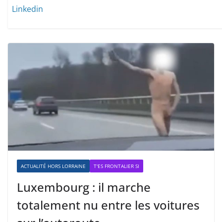
Linkedin
ACTUALITÉ HORS LORRAINE
T'ES FRONTALIER SI
Luxembourg : il marche
totalement nu entre les voitures