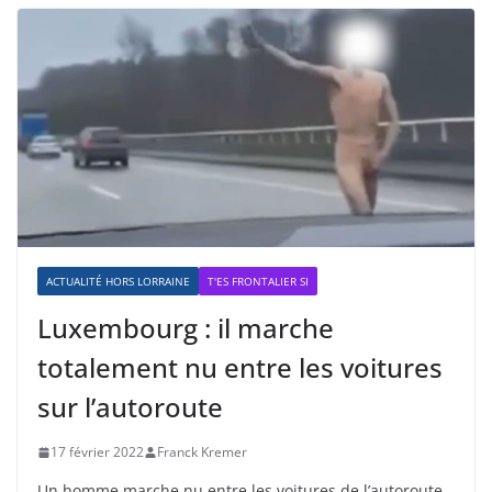
ACTUALITÉ HORS LORRAINE
T'ES FRONTALIER SI
Luxembourg : il marche
totalement nu entre les voitures
sur l’autoroute
17 février 2022
Franck Kremer
Un homme marche nu entre les voitures de l’autoroute