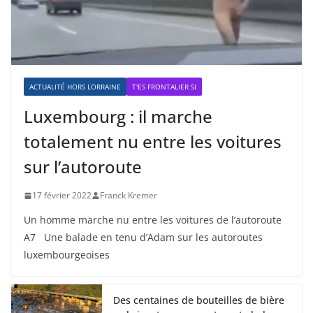
ACTUALITÉ HORS LORRAINE
T'ES FRONTALIER SI
Luxembourg : il marche
totalement nu entre les voitures
sur l’autoroute
17 février 2022
Franck Kremer
Un homme marche nu entre les voitures de l’autoroute
A7 Une balade en tenu d’Adam sur les autoroutes
luxembourgeoises
Des centaines de bouteilles de bière