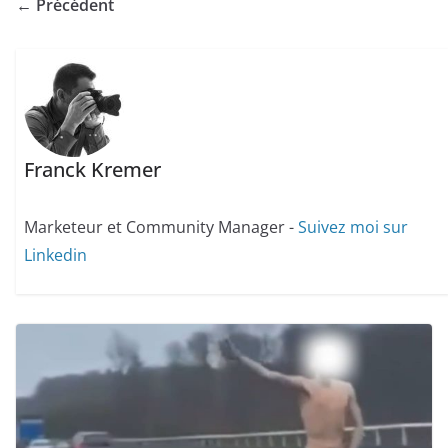
← Précédent
Franck Kremer
Marketeur et Community Manager -
Suivez moi sur
Linkedin