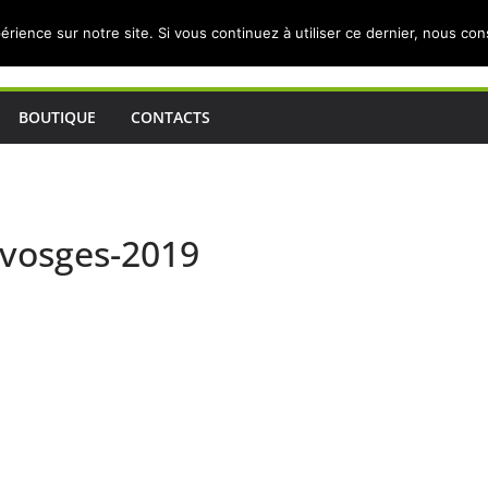
érience sur notre site. Si vous continuez à utiliser ce dernier, nous co
BOUTIQUE
CONTACTS
vosges-2019