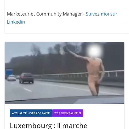
Marketeur et Community Manager -
Suivez moi sur
Linkedin
ACTUALITÉ HORS LORRAINE
T'ES FRONTALIER SI
Luxembourg : il marche