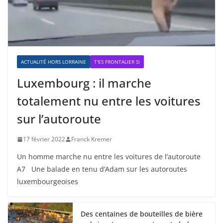
ACTUALITÉ HORS LORRAINE
T'ES FRONTALIER SI
Luxembourg : il marche
totalement nu entre les voitures
sur l’autoroute
17 février 2022
Franck Kremer
Un homme marche nu entre les voitures de l’autoroute
A7 Une balade en tenu d’Adam sur les autoroutes
luxembourgeoises
Des centaines de bouteilles de bière