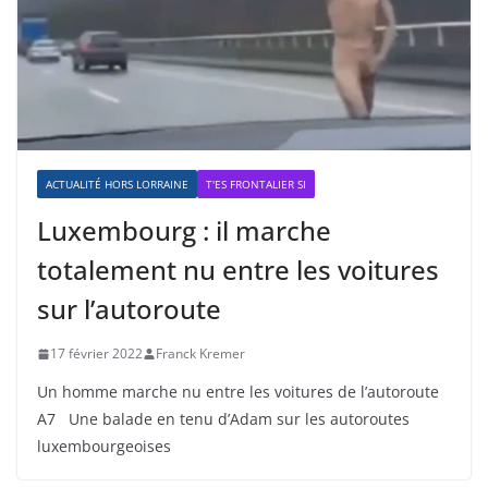
ACTUALITÉ HORS LORRAINE
T'ES FRONTALIER SI
Luxembourg : il marche
totalement nu entre les voitures
sur l’autoroute
17 février 2022
Franck Kremer
Un homme marche nu entre les voitures de l’autoroute
A7 Une balade en tenu d’Adam sur les autoroutes
luxembourgeoises