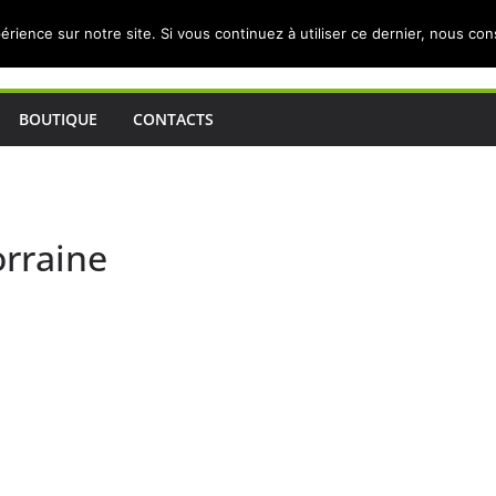
érience sur notre site. Si vous continuez à utiliser ce dernier, nous co
BOUTIQUE
CONTACTS
orraine