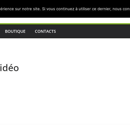
érience sur notre site. Si vous continuez à utiliser ce dernier, nous co
BOUTIQUE
CONTACTS
vidéo