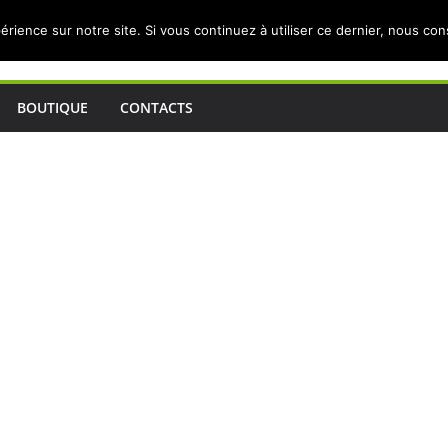
érience sur notre site. Si vous continuez à utiliser ce dernier, nous co
BOUTIQUE
CONTACTS