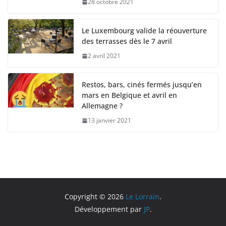
28 octobre 2021
Le Luxembourg valide la réouverture
des terrasses dès le 7 avril
2 avril 2021
Restos, bars, cinés fermés jusqu’en
mars en Belgique et avril en
Allemagne ?
13 janvier 2021
Copyright © 2026
Le Lorrain
.
Développement par
JP
.