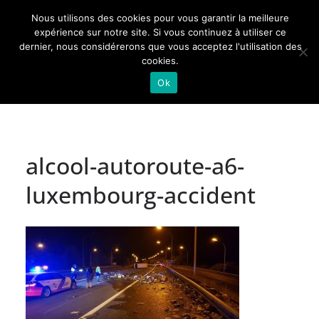
Passer
Nous utilisons des cookies pour vous garantir la meilleure
au
Actualités de Lorraine pour les Lorrains
expérience sur notre site. Si vous continuez à utiliser ce
dernier, nous considérerons que vous acceptez l'utilisation des
contenu
cookies.
Ok
alcool-autoroute-a6-
luxembourg-accident