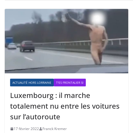
ACTUALITÉ HORS LORRAINE
T'ES FRONTALIER SI
Luxembourg : il marche
totalement nu entre les voitures
sur l’autoroute
17 février 2022
Franck Kremer