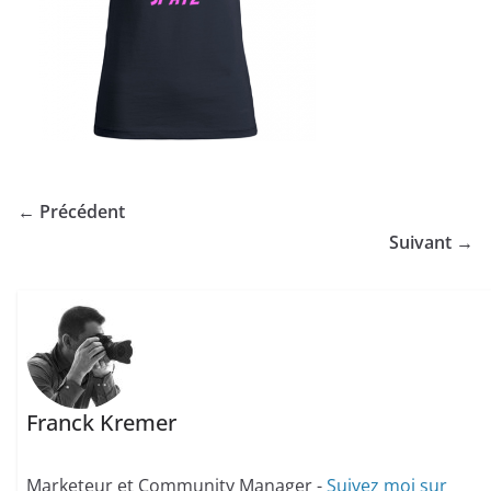
← Précédent
Suivant →
Franck Kremer
Marketeur et Community Manager -
Suivez moi sur