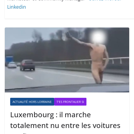
Linkedin
ACTUALITÉ HORS LORRAINE
T'ES FRONTALIER SI
Luxembourg : il marche
totalement nu entre les voitures