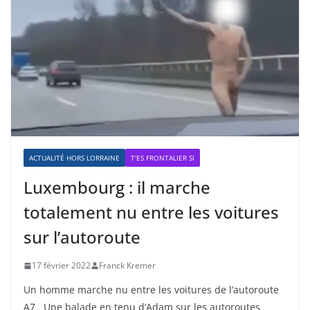
ACTUALITÉ HORS LORRAINE
T'ES FRONTALIER SI
Luxembourg : il marche
totalement nu entre les voitures
sur l’autoroute
17 février 2022
Franck Kremer
Un homme marche nu entre les voitures de l’autoroute
A7 Une balade en tenu d’Adam sur les autoroutes