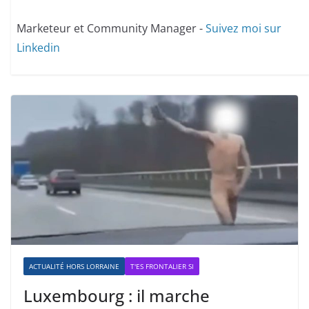
Marketeur et Community Manager -
Suivez moi sur
Linkedin
ACTUALITÉ HORS LORRAINE
T'ES FRONTALIER SI
Luxembourg : il marche