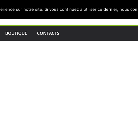
érience sur notre site. Si vous continuez à utiliser ce dernier, nous co
BOUTIQUE
CONTACTS