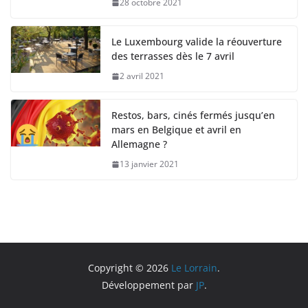
28 octobre 2021
Le Luxembourg valide la réouverture
des terrasses dès le 7 avril
2 avril 2021
Restos, bars, cinés fermés jusqu’en
mars en Belgique et avril en
Allemagne ?
13 janvier 2021
Copyright © 2026
Le Lorrain
.
Développement par
JP
.