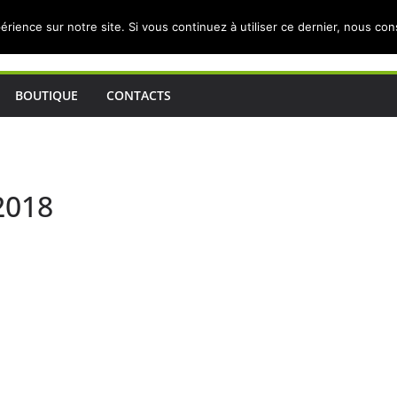
érience sur notre site. Si vous continuez à utiliser ce dernier, nous co
BOUTIQUE
CONTACTS
2018