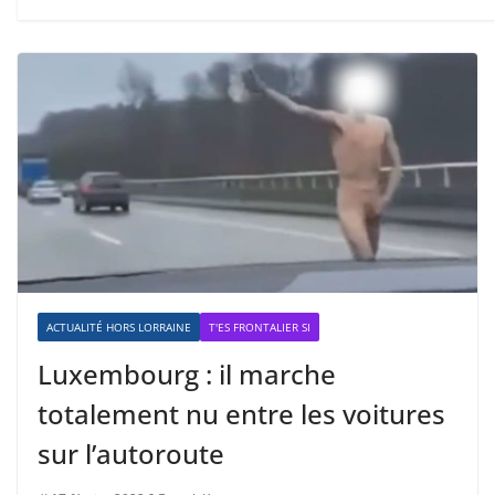
ACTUALITÉ HORS LORRAINE
T'ES FRONTALIER SI
Luxembourg : il marche
totalement nu entre les voitures
sur l’autoroute