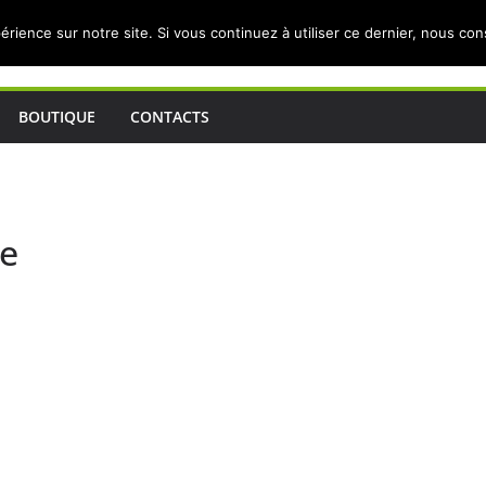
érience sur notre site. Si vous continuez à utiliser ce dernier, nous co
BOUTIQUE
CONTACTS
ue