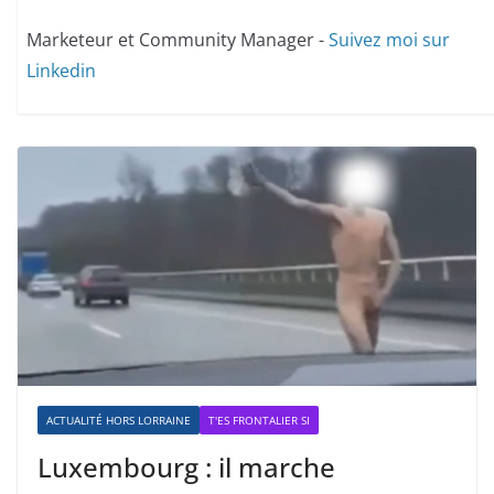
Marketeur et Community Manager -
Suivez moi sur
Linkedin
ACTUALITÉ HORS LORRAINE
T'ES FRONTALIER SI
Luxembourg : il marche