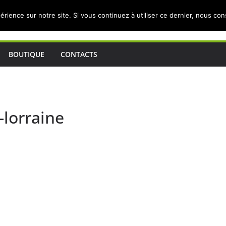
érience sur notre site. Si vous continuez à utiliser ce dernier, nous co
BOUTIQUE
CONTACTS
-lorraine