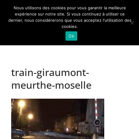
Passer
Nous utilisons des cookies pour vous garantir la meilleure
au
Actualités de Lorraine pour les Lorrains
expérience sur notre site. Si vous continuez à utiliser ce
dernier, nous considérerons que vous acceptez l'utilisation des
contenu
cookies.
Ok
train-giraumont-
meurthe-moselle