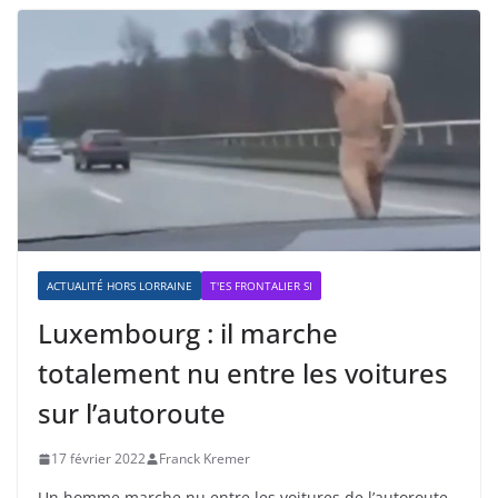
ACTUALITÉ HORS LORRAINE
T'ES FRONTALIER SI
Luxembourg : il marche
totalement nu entre les voitures
sur l’autoroute
17 février 2022
Franck Kremer
Un homme marche nu entre les voitures de l’autoroute