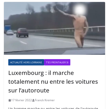
ACTUALITÉ HORS LORRAINE
T'ES FRONTALIER SI
Luxembourg : il marche
totalement nu entre les voitures
sur l’autoroute
17 février 2022
Franck Kremer
Un homme marche nu entre les voitures de l’autoroute