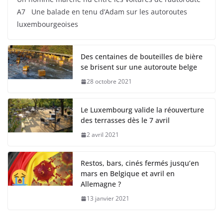
A7 Une balade en tenu d’Adam sur les autoroutes
luxembourgeoises
Des centaines de bouteilles de bière
se brisent sur une autoroute belge
28 octobre 2021
Le Luxembourg valide la réouverture
des terrasses dès le 7 avril
2 avril 2021
Restos, bars, cinés fermés jusqu’en
mars en Belgique et avril en
Allemagne ?
13 janvier 2021