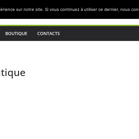
érience sur notre site. Si vous continuez à utiliser ce dernier, nous co
BOUTIQUE
CONTACTS
utique