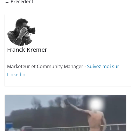
← Précédent
Franck Kremer
Marketeur et Community Manager -
Suivez moi sur
Linkedin