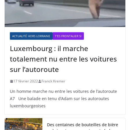
ACTUALITÉ HORS LORRAINE
T'ES FRONTALIER SI
Luxembourg : il marche
totalement nu entre les voitures
sur l’autoroute
17 février 2022
Franck Kremer
Un homme marche nu entre les voitures de l’autoroute
A7 Une balade en tenu d’Adam sur les autoroutes
luxembourgeoises
Des centaines de bouteilles de bière