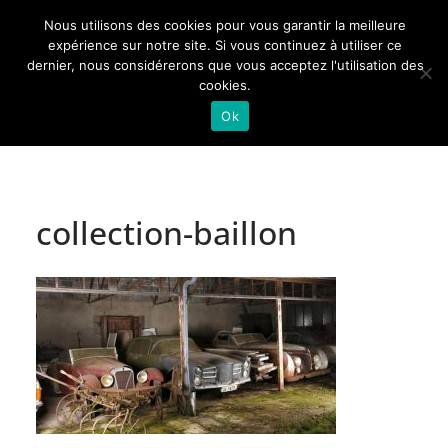
Passer
Nous utilisons des cookies pour vous garantir la meilleure
au
Actualités de Lorraine pour les Lorrains
expérience sur notre site. Si vous continuez à utiliser ce
dernier, nous considérerons que vous acceptez l'utilisation des
contenu
cookies.
Ok
collection-baillon