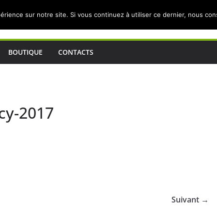
érience sur notre site. Si vous continuez à utiliser ce dernier, nous co
BOUTIQUE
CONTACTS
cy-2017
Suivant →