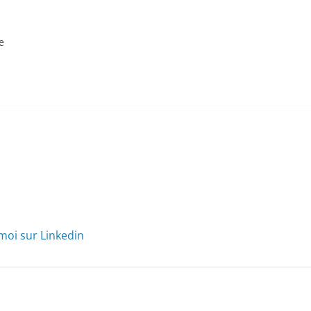
e
moi sur Linkedin