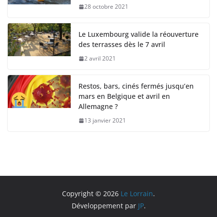
28 octobre 2021
Le Luxembourg valide la réouverture
des terrasses dès le 7 avril
2 avril 2021
Restos, bars, cinés fermés jusqu’en
mars en Belgique et avril en
Allemagne ?
13 janvier 2021
Copyright © 2026
Le Lorrain
.
Développement par
JP
.