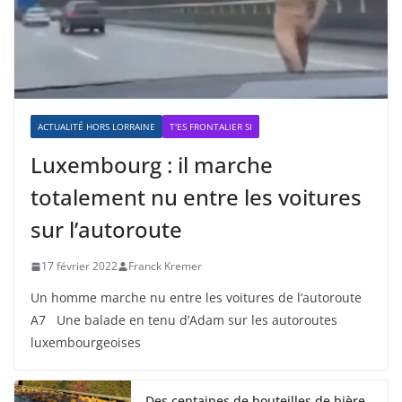
ACTUALITÉ HORS LORRAINE
T'ES FRONTALIER SI
Luxembourg : il marche
totalement nu entre les voitures
sur l’autoroute
17 février 2022
Franck Kremer
Un homme marche nu entre les voitures de l’autoroute
A7 Une balade en tenu d’Adam sur les autoroutes
luxembourgeoises
Des centaines de bouteilles de bière