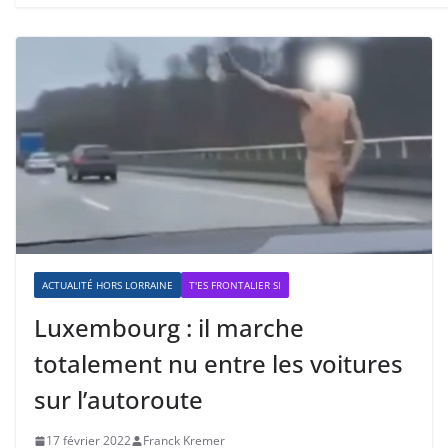
ACTUALITÉ HORS LORRAINE
T'ES FRONTALIER SI
Luxembourg : il marche
totalement nu entre les voitures
sur l’autoroute
17 février 2022
Franck Kremer