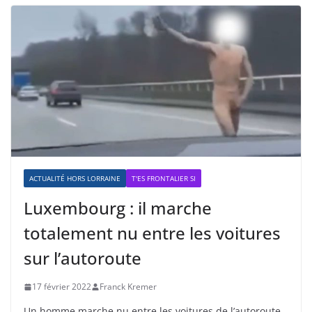
ACTUALITÉ HORS LORRAINE
T'ES FRONTALIER SI
Luxembourg : il marche
totalement nu entre les voitures
sur l’autoroute
17 février 2022
Franck Kremer
Un homme marche nu entre les voitures de l’autoroute