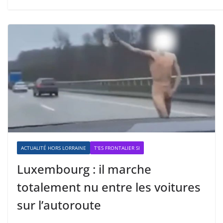
ACTUALITÉ HORS LORRAINE
T'ES FRONTALIER SI
Luxembourg : il marche
totalement nu entre les voitures
sur l’autoroute